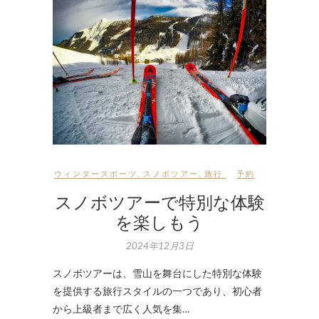
ウィンタースポーツ
,
スノボツアー
,
旅行
予約
スノボツアーで特別な体験
を楽しもう
2024年12月3日
スノボツアーは、雪山を舞台にした特別な体験
を提供する旅行スタイルの一つであり、初心者
から上級者まで広く人気を集…