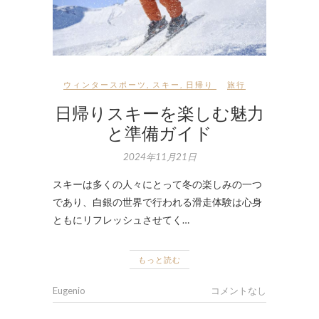
ウィンタースポーツ
,
スキー
,
日帰り
旅行
日帰りスキーを楽しむ魅力
と準備ガイド
2024年11月21日
スキーは多くの人々にとって冬の楽しみの一つ
であり、白銀の世界で行われる滑走体験は心身
ともにリフレッシュさせてく…
もっと読む
Eugenio
コメントなし