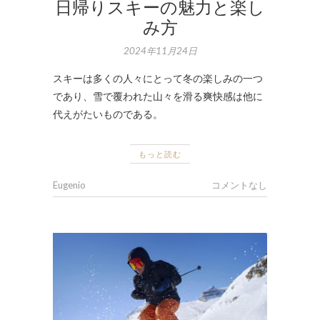
日帰りスキーの魅力と楽し
み方
2024年11月24日
スキーは多くの人々にとって冬の楽しみの一つ
であり、雪で覆われた山々を滑る爽快感は他に
代えがたいものである。
もっと読む
Eugenio
コメントなし