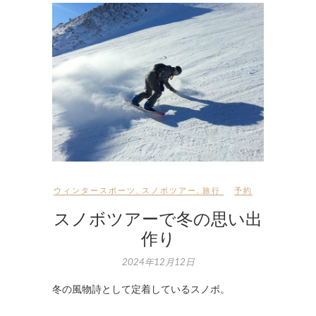
ウィンタースポーツ
,
スノボツアー
,
旅行
予約
スノボツアーで冬の思い出
作り
2024年12月12日
冬の風物詩として定着しているスノボ。