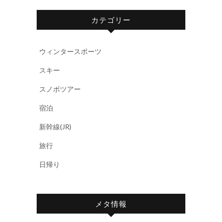
カテゴリー
ウィンタースポーツ
スキー
スノボツアー
宿泊
新幹線(JR)
旅行
日帰り
メタ情報