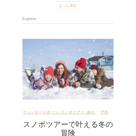
もっと読む
Eugenio
ウィンタースポーツ
,
スノボツアー
,
旅行
予約
スノボツアーで叶える冬の
冒険