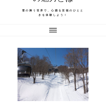
雪の舞う世界で、心踊る至福のひとと
きを体験しよう！