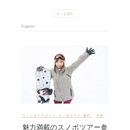
もっと読む
Eugenio
ウィンタースポーツ
,
スノボツアー
,
旅行
予約
魅力満載のスノボツアー参