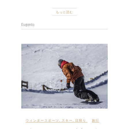
もっと読む
Eugenio
ウィンタースポーツ
,
スキー
,
日帰り
旅行